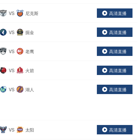
VS
尼克斯
高清直播
VS
掘金
高清直播
VS
老鹰
高清直播
VS
火箭
高清直播
VS
湖人
高清直播
VS
太阳
高清直播