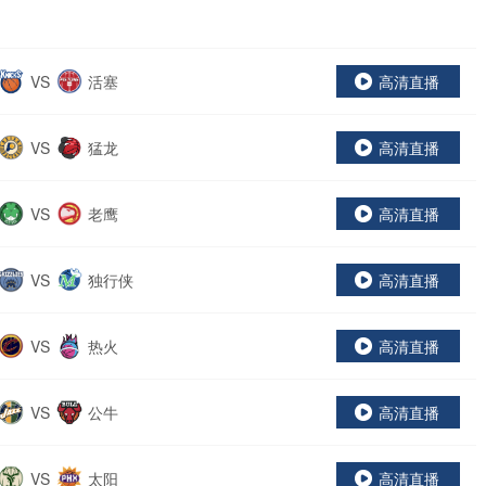
VS
活塞
高清直播
VS
猛龙
高清直播
VS
老鹰
高清直播
VS
独行侠
高清直播
VS
热火
高清直播
VS
公牛
高清直播
VS
太阳
高清直播