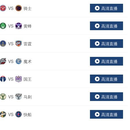
VS
骑士
高清直播
VS
黄蜂
高清直播
VS
雷霆
高清直播
VS
魔术
高清直播
VS
国王
高清直播
VS
马刺
高清直播
VS
快船
高清直播