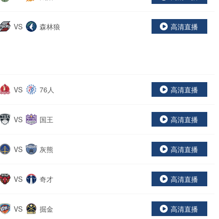
VS
森林狼
高清直播
VS
76人
高清直播
VS
国王
高清直播
VS
灰熊
高清直播
VS
奇才
高清直播
VS
掘金
高清直播