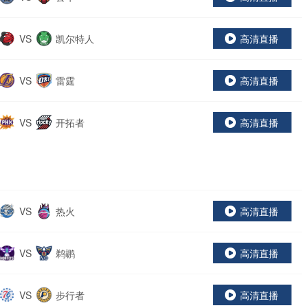
VS
凯尔特人
高清直播
VS
雷霆
高清直播
VS
开拓者
高清直播
VS
热火
高清直播
VS
鹈鹕
高清直播
VS
步行者
高清直播