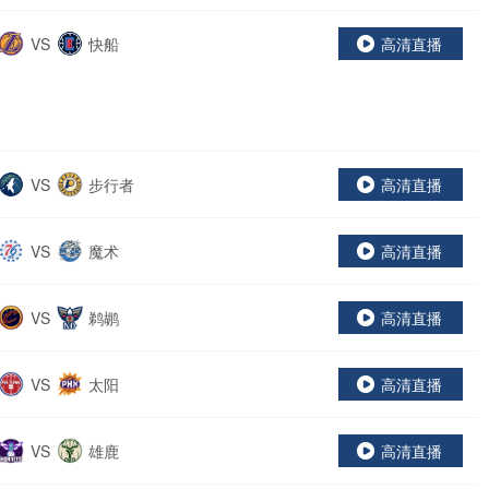
VS
快船
高清直播
VS
步行者
高清直播
VS
魔术
高清直播
VS
鹈鹕
高清直播
VS
太阳
高清直播
VS
雄鹿
高清直播