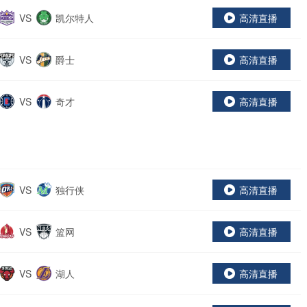
VS
凯尔特人
高清直播
VS
爵士
高清直播
VS
奇才
高清直播
VS
独行侠
高清直播
VS
篮网
高清直播
VS
湖人
高清直播